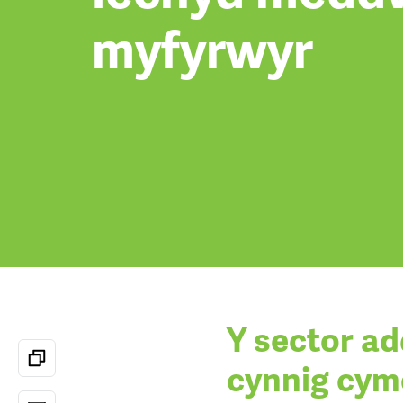
myfyrwyr
Y sector ad
cynnig cym