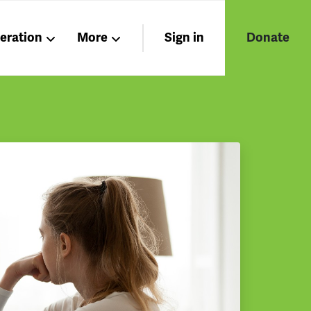
beration
More
Sign in
Donate
Nations
Members